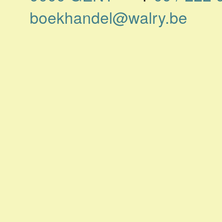
boekhandel@walry.be