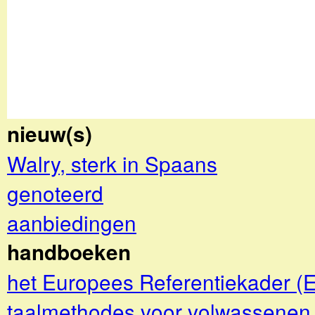
nieuw(s)
Walry, sterk in Spaans
genoteerd
aanbiedingen
handboeken
het Europees Referentiekader (
taalmethodes voor volwassenen